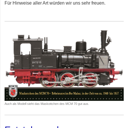
Für Hinweise aller Art würden wir uns sehr freuen.
Auch als Modell sieht das Maskottchen des MCM 70 gut aus.