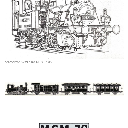
bearbeitete Skizze mit Nr. 89 7315