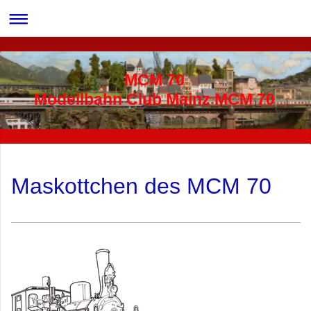
MCM 70
Modellbahn Club Mainz MCM 70
Maskottchen des MCM 70