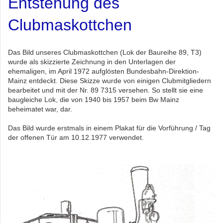
Entstehung des
Clubmaskottchen
Das Bild unseres Clubmaskottchen (Lok der Baureihe 89, T3)
wurde als skizzierte Zeichnung in den Unterlagen der
ehemaligen, im April 1972 aufglösten Bundesbahn-Direktion-
Mainz entdeckt. Diese Skizze wurde von einigen Clubmitgliedern
bearbeitet und mit der Nr. 89 7315 versehen. So stellt sie eine
baugleiche Lok, die von 1940 bis 1957 beim Bw Mainz
beheimatet war, dar.
Das Bild wurde erstmals in einem Plakat für die Vorführung / Tag
der offenen Tür am 10.12.1977 verwendet.