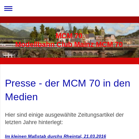
MCM 70
Modellbahn Club Mainz MCM 70
Presse - der MCM 70 in den
Medien
Hier sind einige ausgewählte Zeitungsartikel der
letzten Jahre hinterlegt:
Im kleinen Maßstab durchs Rheintal, 21.03.2016