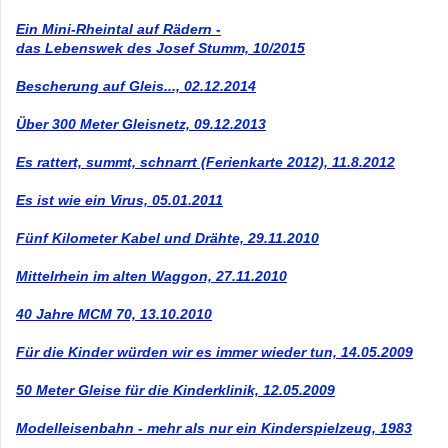
Ein Mini-Rheintal auf Rädern -
das Lebenswek des Josef Stumm, 10/2015
Bescherung auf Gleis..., 02.12.2014
Über 300 Meter Gleisnetz, 09.12.2013
Es rattert, summt, schnarrt (Ferienkarte 2012), 11.8.2012
Es ist wie ein Virus, 05.01.2011
Fünf Kilometer Kabel und Drähte, 29.11.2010
Mittelrhein im alten Waggon, 27.11.2010
40 Jahre MCM 70, 13.10.2010
Für die Kinder würden wir es immer wieder tun, 14.05.2009
50 Meter Gleise für die Kinderklinik, 12.05.2009
Modelleisenbahn - mehr als nur ein Kinderspielzeug, 1983