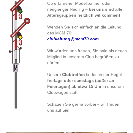
Ob erfahrener Modellbahner oder
neugieriger Neuling –
bei uns sind alle
Altersgruppen herzlich willkommen!
Wenden Sie sich einfach an die Leitung
des MCM 70:
clubleitung@mcm70.com
Wir würden uns freuen, Sie bald als neues
Mitglied in unserem Club begrüßen zu
dürfen!
Unsere
Clubtreffen
finden in der Regel
freitags oder samstags (außer an
Feiertagen) ab etwa 15 Uhr
in unserem
Clubwagen statt.
Schauen Sie gerne vorbei – wir freuen
uns auf Sie!