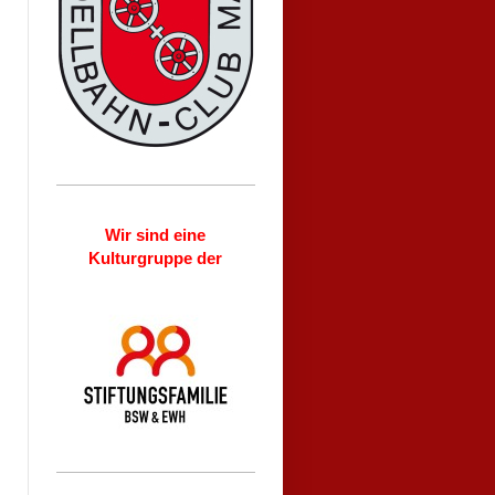
Wir sind eine
Kulturgruppe der