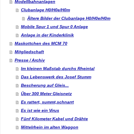
Modellbahnanlagen
Clubanlage H0/H0e/H0m
Ältere Bilder der Clubanlage H0/H0e/H0m
Mobile Spur 1 und Spur 0 Anlage
Anlage in der Kinderklinik
Maskottchen des MCM 70
Mitgliedschaft
Presse / Archiv
Im kleinen Maßstab durchs Rheintal
Das Lebenswerk des Josef Stumm
Bescherung auf Gleis...
Über 300 Meter Gleisnetz
Es rattert, summt,schnarrt
Es ist wie ein Virus
Fünf Kilometer Kabel und Drähte
Mittelrhein im alten Waggon