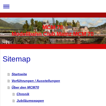
MCM 70
Modellbahn Club Mainz MCM 70
Sitemap
Startseite
Vorführungen / Ausstellungen
Über den MCM70
Chronik
Jubiläumswagen