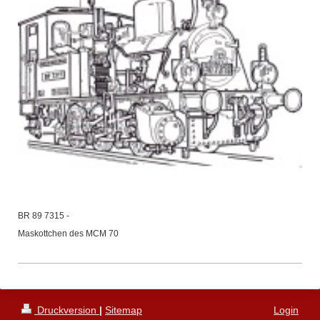
BR 89 7315 -
Maskottchen des MCM 70
Druckversion
|
Sitemap
Login