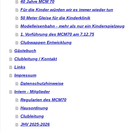
40 Jahre MCM 70
Für die Kinder würden wir es immer wieder tun
50 Meter Gleise für die Kinderklinik
Modelleisenbahn - mehr als nur ein Kinderspielzeug
1. Vorführung des MCM70 am 7.12.75
Clubwappen Entwicklung
Gästebuch
Clubleitung / Kontakt
Links
Impressum
Datenschutzhinweise
Intern - Mitglieder
Regularien des MCM70
Hausordnung
Clubleitung
JHV 2025-2026