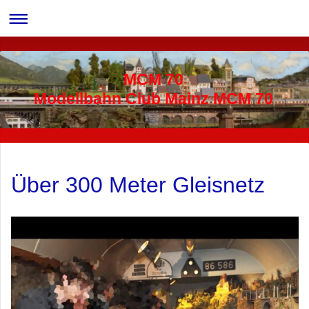
MCM 70
Modellbahn Club Mainz MCM 70
Über 300 Meter Gleisnetz