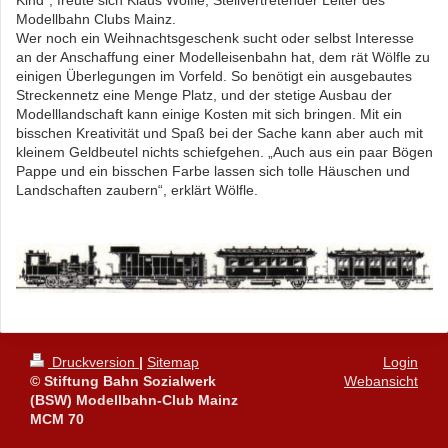
Modellbahn Clubs Mainz.
Wer noch ein Weihnachtsgeschenk sucht oder selbst Interesse
an der Anschaffung einer Modelleisenbahn hat, dem rät Wölfle zu
einigen Überlegungen im Vorfeld. So benötigt ein ausgebautes
Streckennetz eine Menge Platz, und der stetige Ausbau der
Modelllandschaft kann einige Kosten mit sich bringen. Mit ein
bisschen Kreativität und Spaß bei der Sache kann aber auch mit
kleinem Geldbeutel nichts schiefgehen. „Auch aus ein paar Bögen
Pappe und ein bisschen Farbe lassen sich tolle Häuschen und
Landschaften zaubern“, erklärt Wölfle.
Druckversion
|
Sitemap
Login
© Stiftung Bahn Sozialwerk
Webansicht
(BSW) Modellbahn-Club Mainz
MCM 70